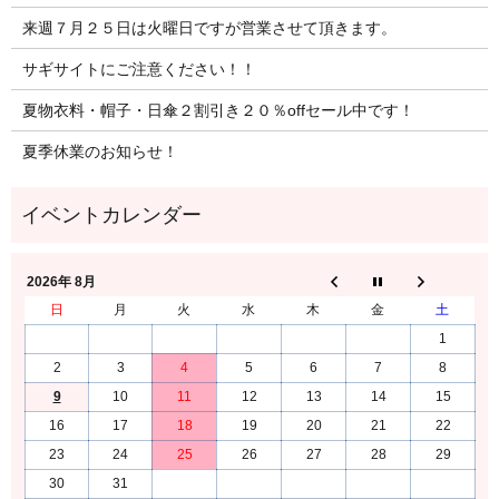
来週７月２５日は火曜日ですが営業させて頂きます。
サギサイトにご注意ください！！
夏物衣料・帽子・日傘２割引き２０％offセール中です！
夏季休業のお知らせ！
2026年 8月
日
月
火
水
木
金
土
1
2
3
4
5
6
7
8
9
10
11
12
13
14
15
16
17
18
19
20
21
22
23
24
25
26
27
28
29
30
31