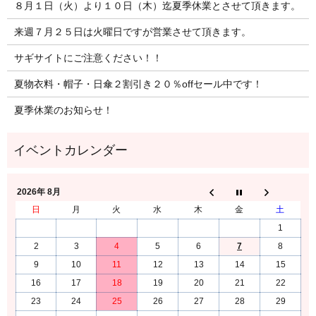
８月１日（火）より１０日（木）迄夏季休業とさせて頂きます。
来週７月２５日は火曜日ですが営業させて頂きます。
サギサイトにご注意ください！！
夏物衣料・帽子・日傘２割引き２０％offセール中です！
夏季休業のお知らせ！
2026年 8月
日
月
火
水
木
金
土
1
2
3
4
5
6
7
8
9
10
11
12
13
14
15
16
17
18
19
20
21
22
23
24
25
26
27
28
29