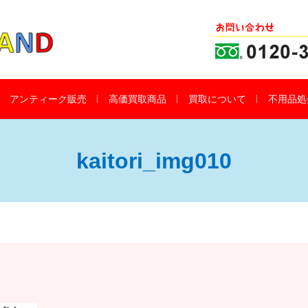
アンティーク販売
高価買取商品
買取について
不用品処
kaitori_img010