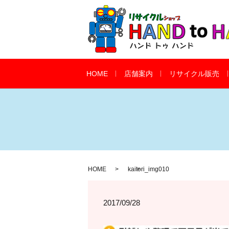
HOME
店舗案内
リサイクル販売
HOME
kaitori_img010
2017/09/28