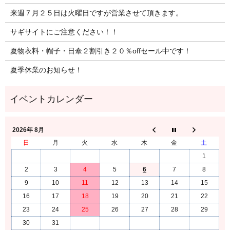
来週７月２５日は火曜日ですが営業させて頂きます。
サギサイトにご注意ください！！
夏物衣料・帽子・日傘２割引き２０％offセール中です！
夏季休業のお知らせ！
2026年 8月
日
月
火
水
木
金
土
1
2
3
4
5
6
7
8
9
10
11
12
13
14
15
16
17
18
19
20
21
22
23
24
25
26
27
28
29
30
31