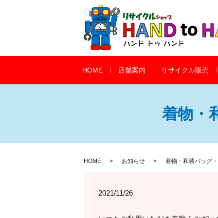
HOME
店舗案内
リサイクル販売
着物・
HOME
お知らせ
着物・和装バッグ・
2021/11/26