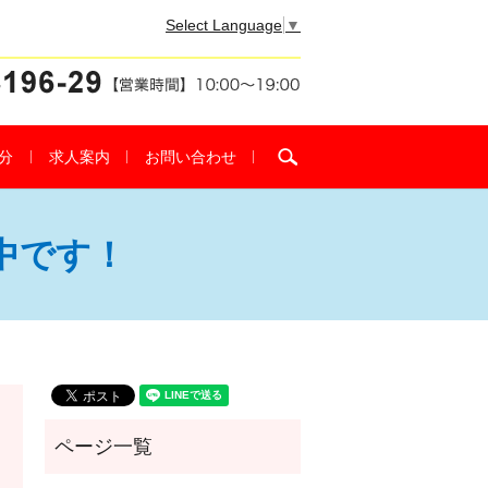
Select Language
▼
search
分
求人案内
お問い合わせ
中です！