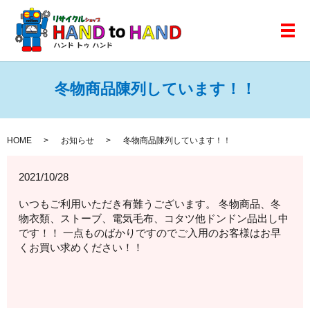
メ
冬物商品陳列しています！！
HOME
お知らせ
冬物商品陳列しています！！
2021/10/28
いつもご利用いただき有難うございます。 冬物商品、冬
物衣類、ストーブ、電気毛布、コタツ他ドンドン品出し中
です！！ 一点ものばかりですのでご入用のお客様はお早
くお買い求めください！！