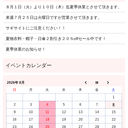
８月１日（火）より１０日（木）迄夏季休業とさせて頂きます。
来週７月２５日は火曜日ですが営業させて頂きます。
サギサイトにご注意ください！！
夏物衣料・帽子・日傘２割引き２０％offセール中です！
夏季休業のお知らせ！
2026年 8月
日
月
火
水
木
金
土
1
2
3
4
5
6
7
8
9
10
11
12
13
14
15
16
17
18
19
20
21
22
23
24
25
26
27
28
29