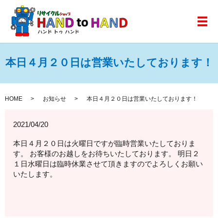
メ
本日４月２０日は営業いたしております！
HOME
お知らせ
本日４月２０日は営業いたしております！
2021/04/20
本日４月２０日は火曜日ですが臨時営業いたしておりま
す。 お客様のお越しをお待ちいたしております。 明日２
１日水曜日は臨時休業させて頂きますのでよろしくお願い
いたします。