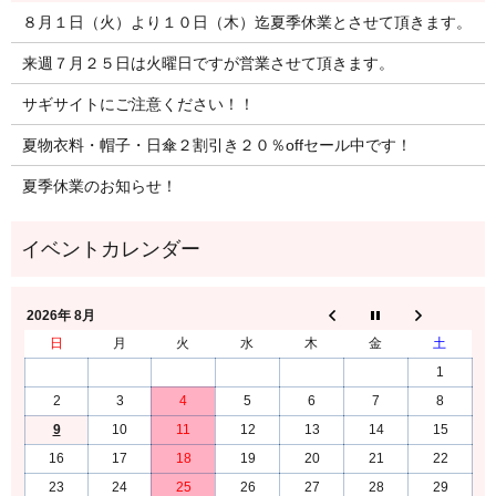
８月１日（火）より１０日（木）迄夏季休業とさせて頂きます。
来週７月２５日は火曜日ですが営業させて頂きます。
サギサイトにご注意ください！！
夏物衣料・帽子・日傘２割引き２０％offセール中です！
夏季休業のお知らせ！
2026年 8月
日
月
火
水
木
金
土
1
2
3
4
5
6
7
8
9
10
11
12
13
14
15
16
17
18
19
20
21
22
23
24
25
26
27
28
29