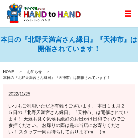
メ
本日の『北野天満宮さん縁日』『天神市』は
開催されています！
HOME
お知らせ
本日の『北野天満宮さん縁日』『天神市』は開催されています！
2022/11/25
いつもご利用いただき有難うございます。 本日１１月２
５日の『北野天満宮さん縁日』『天神市』は開催されてい
ます！ 天気も良く気候も絶好のお出かけ日和ですのでご
参拝ください。 お帰りの際は是非当店にお寄りくださ
い！ スタッフ一同お待ちしておりますm(_ _)m