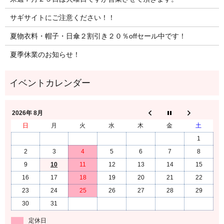
サギサイトにご注意ください！！
夏物衣料・帽子・日傘２割引き２０％offセール中です！
夏季休業のお知らせ！
2026年 8月
日
月
火
水
木
金
土
1
2
3
4
5
6
7
8
9
10
11
12
13
14
15
16
17
18
19
20
21
22
23
24
25
26
27
28
29
30
31
定休日