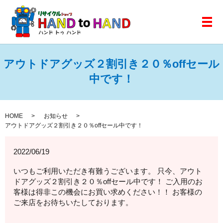
メ
アウトドアグッズ２割引き２０％offセール
中です！
HOME
お知らせ
アウトドアグッズ２割引き２０％offセール中です！
2022/06/19
いつもご利用いただき有難うございます。 只今、アウト
ドアグッズ２割引き２０％offセール中です！ ご入用のお
客様は得非この機会にお買い求めください！！ お客様の
ご来店をお待ちいたしております。