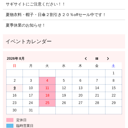
サギサイトにご注意ください！！
夏物衣料・帽子・日傘２割引き２０％offセール中です！
夏季休業のお知らせ！
2026年 8月
日
月
火
水
木
金
土
1
2
3
4
5
6
7
8
9
10
11
12
13
14
15
16
17
18
19
20
21
22
23
24
25
26
27
28
29
30
31
定休日
臨時営業日